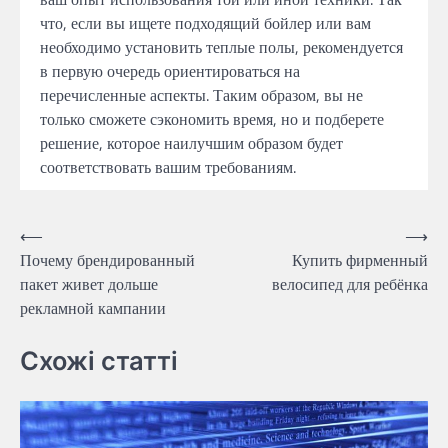
что, если вы ищете подходящий бойлер или вам
необходимо установить теплые полы, рекомендуется
в первую очередь ориентироваться на
перечисленные аспекты. Таким образом, вы не
только сможете сэкономить время, но и подберете
решение, которое наилучшим образом будет
соответствовать вашим требованиям.
Навигация
⟵
⟶
Почему брендированный
Купить фирменный
по
пакет живет дольше
велосипед для ребёнка
записям
рекламной кампании
Схожі статті