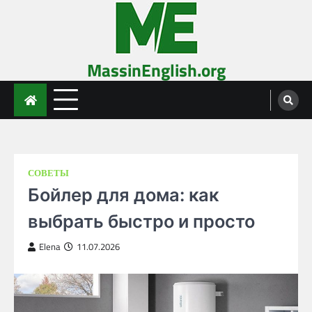
Skip
to
content
MassinEnglish.org
СОВЕТЫ
Бойлер для дома: как
выбрать быстро и просто
Elena
11.07.2026