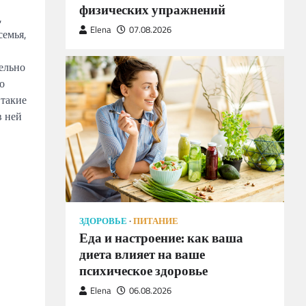
физических упражнений
,
Elena
07.08.2026
семья,
ельно
о
 такие
в ней
ЗДОРОВЬЕ
ПИТАНИЕ
Еда и настроение: как ваша
диета влияет на ваше
психическое здоровье
Elena
06.08.2026