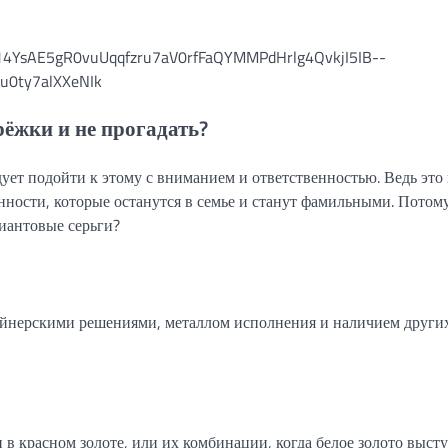
ёжки и не прогадать?
ует подойти к этому с вниманием и ответственностью. Ведь это
нности, которые останутся в семье и станут фамильными. Потом
иантовые серьги?
айнерскими решениями, металлом исполнения и наличием други
в красном золоте, или их комбинации, когда белое золото высту