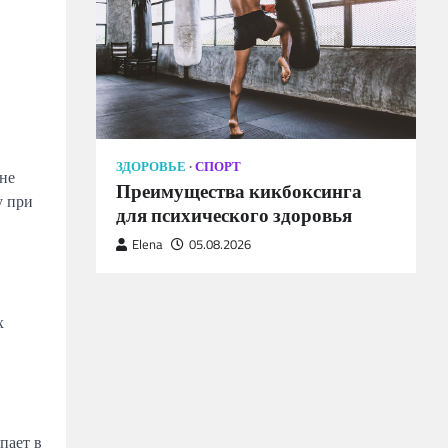
ЗДОРОВЬЕ
СПОРТ
 не
Преимущества кикбоксинга
у при
для психического здоровья
Elena
05.08.2026
х
пает в