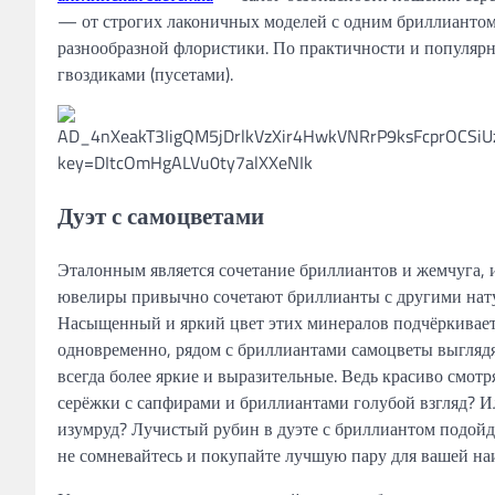
— от строгих лаконичных моделей с одним бриллиантом
разнообразной флористики. По практичности и популяр
гвоздиками (пусетами).
Дуэт с самоцветами
Эталонным является сочетание бриллиантов и жемчуга, 
ювелиры привычно сочетают бриллианты с другими нат
Насыщенный и яркий цвет этих минералов подчёркивает 
одновременно, рядом с бриллиантами самоцветы выглядя
всегда более яркие и выразительные. Ведь красиво смотр
серёжки с сапфирами и бриллиантами голубой взгляд? И
изумруд? Лучистый рубин в дуэте с бриллиантом подойдё
не сомневайтесь и покупайте лучшую пару для вашей н