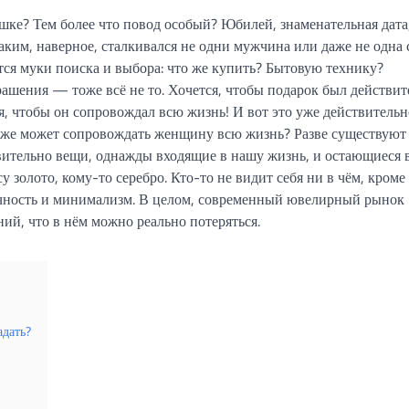
шке? Тем более что повод особый? Юбилей, знаменательная дата
аким, наверное, сталкивался не одни мужчина или даже не одна 
тся муки поиска и выбора: что же купить? Бытовую технику?
ашения — тоже всё не то. Хочется, чтобы подарок был действит
, чтобы он сопровождал всю жизнь! И вот это уже действительн
о же может сопровождать женщину всю жизнь? Разве существуют
вительно вещи, однажды входящие в нашу жизнь, и остающиеся 
у золото, кому-то серебро. Кто-то не видит себя ни в чём, кроме
ичность и минимализм. В целом, современный ювелирный рынок
ий, что в нём можно реально потеряться.
адать?