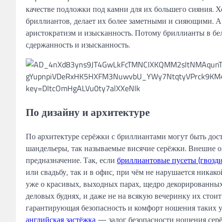
качестве подложки под камни для их большего сияния. Хо
бриллиантов, делает их более заметными и сияющими. 
аристократизм и изысканность. Потому бриллианты в бе
сдержанность и изысканность.
По дизайну и архитектуре
По архитектуре серёжки с бриллиантами могут быть дост
шандельеры, так называемые висячие серёжки. Внешне о
предназначение. Так, если
бриллиантовые пусеты (гвозд
или свадьбу, так и в офис, при чём не нарушается ника
уже о красивых, выходных парах, щедро декорированных
деловых буднях, и даже не на всякую вечеринку их стоит
гарантирующая безопасность и комфорт ношения таких 
английская застёжка
— залог безопасности ношения серё