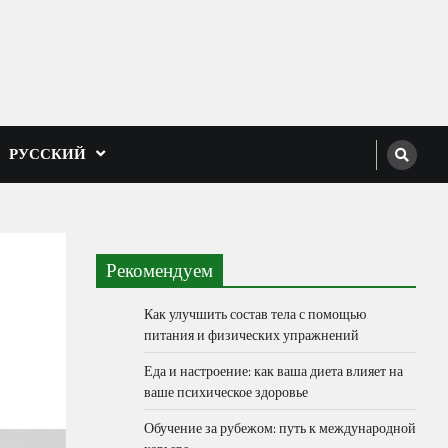
РУССКИЙ
Рекомендуем
Как улучшить состав тела с помощью
питания и физических упражнений
Еда и настроение: как ваша диета влияет на
ваше психическое здоровье
Обучение за рубежом: путь к международной