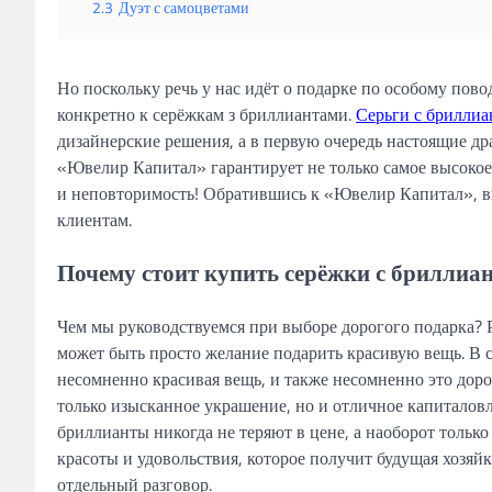
2.3
Дуэт с самоцветами
Но поскольку речь у нас идёт о подарке по особому пово
конкретно к серёжкам з бриллиантами.
Серьги с брилли
дизайнерские решения, а в первую очередь настоящие др
«Ювелир Капитал» гарантирует не только самое высокое
и неповторимость! Обратившись к «Ювелир Капитал», в
клиентам.
Почему стоит купить серёжки с бриллиа
Чем мы руководствуемся при выборе дорогого подарка? Р
может быть просто желание подарить красивую вещь. В 
несомненно красивая вещь, и также несомненно это дор
только изысканное украшение, но и отличное капиталовл
бриллианты никогда не теряют в цене, а наоборот только
красоты и удовольствия, которое получит будущая хозяй
отдельный разговор.