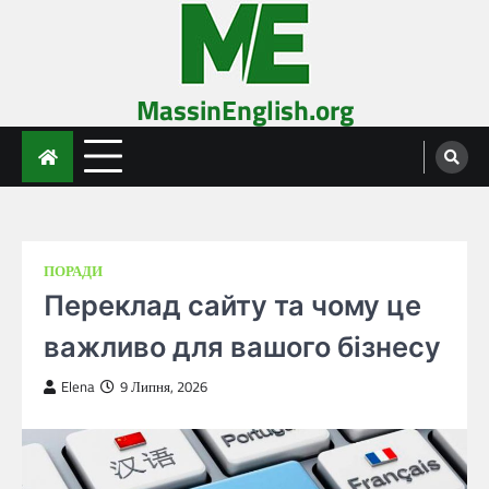
Skip
to
content
MassinEnglish.org
ПОРАДИ
Переклад сайту та чому це
важливо для вашого бізнесу
Elena
9 Липня, 2026