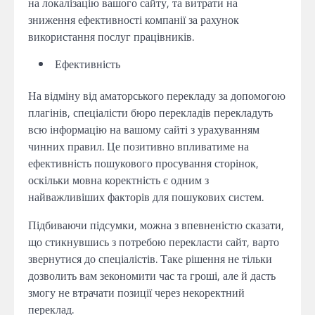
на локалізацію вашого сайту, та витрати на
зниження ефективності компанії за рахунок
використання послуг працівників.
Ефективність
На відміну від аматорського перекладу за допомогою
плагінів, спеціалісти бюро перекладів перекладуть
всю інформацію на вашому сайті з урахуванням
чинних правил. Це позитивно впливатиме на
ефективність пошукового просування сторінок,
оскільки мовна коректність є одним з
найважливіших факторів для пошукових систем.
Підбиваючи підсумки, можна з впевненістю сказати,
що стикнувшись з потребою перекласти сайт, варто
звернутися до спеціалістів. Таке рішення не тільки
дозволить вам зекономити час та гроші, але й дасть
змогу не втрачати позиції через некоректний
переклад.