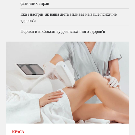
фізичних вправ
Їжа і настрій: як ваша дієта впливає на ваше психічне
здоров’я
Переваги кікбоксингу для психічного здоров’я
КРАСА