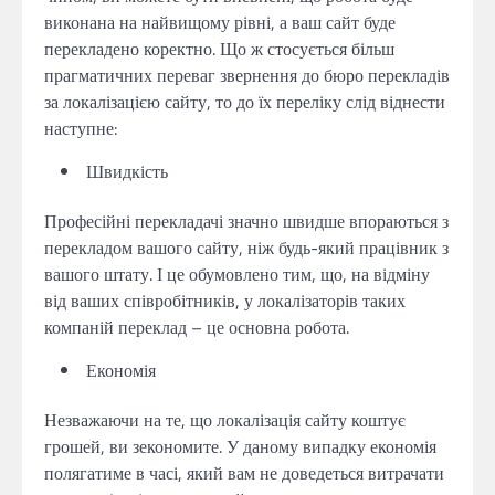
виконана на найвищому рівні, а ваш сайт буде
перекладено коректно. Що ж стосується більш
прагматичних переваг звернення до бюро перекладів
за локалізацією сайту, то до їх переліку слід віднести
наступне:
Швидкість
Професійні перекладачі значно швидше впораються з
перекладом вашого сайту, ніж будь-який працівник з
вашого штату. І це обумовлено тим, що, на відміну
від ваших співробітників, у локалізаторів таких
компаній переклад – це основна робота.
Економія
Незважаючи на те, що локалізація сайту коштує
грошей, ви зекономите. У даному випадку економія
полягатиме в часі, який вам не доведеться витрачати