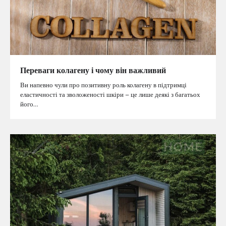
Переваги колагену і чому він важливий
Ви напевно чули про позитивну роль колагену в підтримці
еластичності та зволоженості шкіри – це лише деякі з багатьох
його…