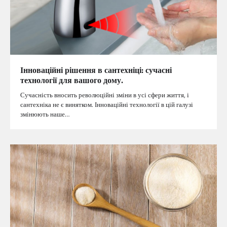
Інноваційні рішення в сантехніці: сучасні
технології для вашого дому.
Сучасність вносить революційні зміни в усі сфери життя, і
сантехніка не є винятком. Інноваційні технології в цій галузі
змінюють наше…