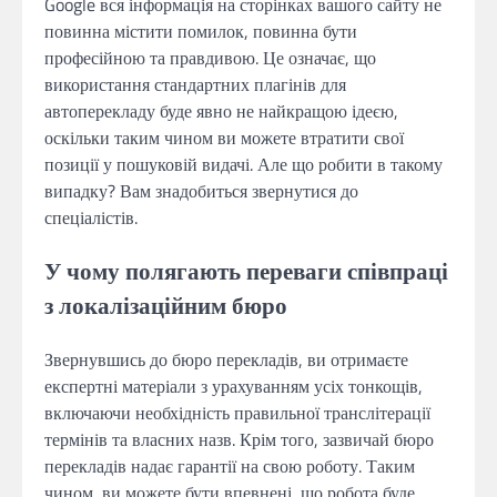
Google вся інформація на сторінках вашого сайту не
повинна містити помилок, повинна бути
професійною та правдивою. Це означає, що
використання стандартних плагінів для
автоперекладу буде явно не найкращою ідеєю,
оскільки таким чином ви можете втратити свої
позиції у пошуковій видачі. Але що робити в такому
випадку? Вам знадобиться звернутися до
спеціалістів.
У чому полягають переваги співпраці
з локалізаційним бюро
Звернувшись до бюро перекладів, ви отримаєте
експертні матеріали з урахуванням усіх тонкощів,
включаючи необхідність правильної транслітерації
термінів та власних назв. Крім того, зазвичай бюро
перекладів надає гарантії на свою роботу. Таким
чином, ви можете бути впевнені, що робота буде