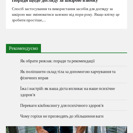
Поради щодо догляду за шкірою взимку
Спосіб застосування та використання засобів для догляду за
шкірою має змінюватися залежно від пори року. Якщо влітку це
зробити простіше,…
Рекомендуємо
Як обрати рюкзак: поради та рекомендації
Як поліпшити склад тіла за допомогою харчування та
фізичних вправ
Їжа і настрій: як ваша дієта впливає на ваше психічне
здоров’я
Переваги кікбоксингу для психічного здоров’я
Чому горіхи не призводять до збільшення ваги