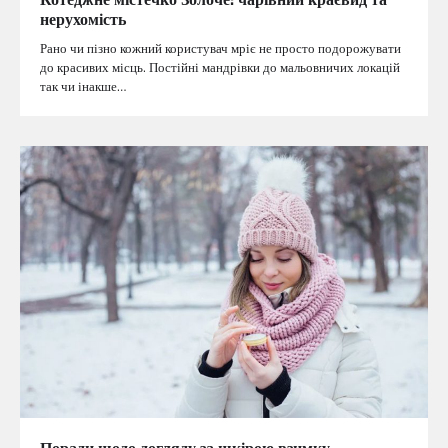
нерухомість
Рано чи пізно кожний користувач мріє не просто подорожувати
до красивих місць. Постійні мандрівки до мальовничих локацій
так чи інакше…