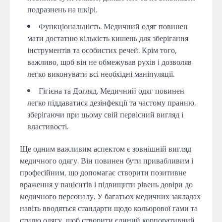
подразнень на шкірі.
Функціональність. Медичний одяг повинен
мати достатню кількість кишень для зберігання
інструментів та особистих речей. Крім того,
важливо, щоб він не обмежував рухів і дозволяв
легко виконувати всі необхідні маніпуляції.
Гігієна та Догляд. Медичний одяг повинен
легко піддаватися дезінфекції та частому пранню,
зберігаючи при цьому свій первісний вигляд і
властивості.
Ще одним важливим аспектом є зовнішній вигляд
медичного одягу. Він повинен бути привабливим і
професійним, що допомагає створити позитивне
враження у пацієнтів і підвищити рівень довіри до
медичного персоналу. У багатьох медичних закладах
навіть вводяться стандарти щодо кольорової гами та
стилю одягу, щоб створити єдиний корпоративний