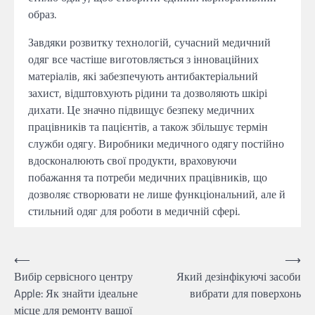
образ.
Завдяки розвитку технологій, сучасний медичний
одяг все частіше виготовляється з інноваційних
матеріалів, які забезпечують антибактеріальний
захист, відштовхують рідини та дозволяють шкірі
дихати. Це значно підвищує безпеку медичних
працівників та пацієнтів, а також збільшує термін
служби одягу. Виробники медичного одягу постійно
вдосконалюють свої продукти, враховуючи
побажання та потреби медичних працівників, що
дозволяє створювати не лише функціональний, але й
стильний одяг для роботи в медичній сфері.
Навігація
⟵
⟶
Вибір сервісного центру
Який дезінфікуючі засоби
записів
Apple: Як знайти ідеальне
вибрати для поверхонь
місце для ремонту вашої