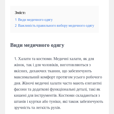
Зміст:
1
Види медичного одягу
2
Важливість правильного вибору медичного одягу
Види медичного одягу
Халати та костюми. Медичні халати, як для
жінок, так і для чоловіків, виготовляються з
якісних, дихаючих тканин, що забезпечують
максимальний комфорт протягом усього робочого
дня. Жіночі медичні халати часто мають елегантні
фасони та додаткові функціональні деталі, такі як
кишені для інструментів. Костюми складаються з
штанів і куртки або туніки, які також забезпечують
зручність та легкість рухів.