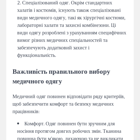
Спеціалізований одяг. Окрім стандартних
халатів і костюмів, існують також спеціалізовані
види медичного одягу, такі як хірургічні костюми,
лабораторні халати та захисні комбінезони. Ці
види одягу розроблені з урахуванням специфічних
вимог різних медичних спеціальностей та
забезпечують додатковий захист і
функціональність.
Важливість правильного вибору
медичного одягу
Медичний одяг повинен відповідати ряду критеріїв,
щоб забезпечити комфорт та безпеку медичних
працівників:
Комфорт. Одяг повинен бути зручним для
носіння протягом довгих робочих змін. Тканина
повинна бути м’якою, дихаючою та не викликати