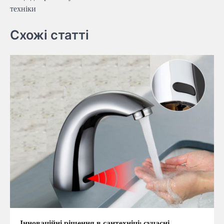
техніки
Схожі статті
Інноваційні рішення в сантехніці: сучасні