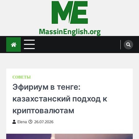
Skip
to
content
MassinEnglish.org
СОВЕТЫ
Эфириум в тенге:
казахстанский подход к
криптовалютам
Elena
26.07.2026