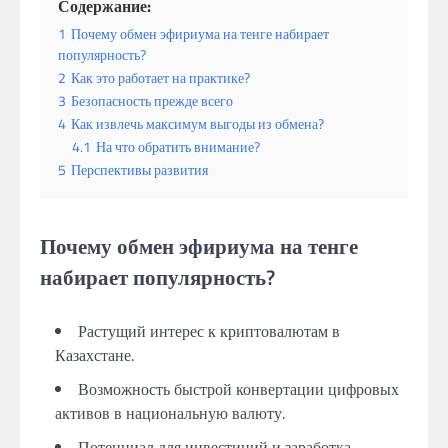
Содержание:
1
Почему обмен эфириума на тенге набирает
популярность?
2
Как это работает на практике?
3
Безопасность прежде всего
4
Как извлечь максимум выгоды из обмена?
4.1
На что обратить внимание?
5
Перспективы развития
Почему обмен эфириума на тенге
набирает популярность?
Растущий интерес к криптовалютам в
Казахстане.
Возможность быстрой конвертации цифровых
активов в национальную валюту.
Потенциал для инвестиций и заработка.