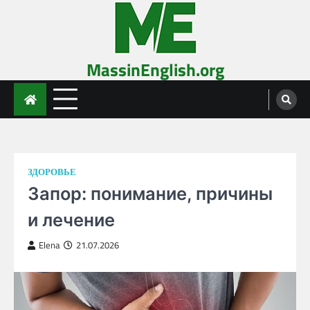
Skip
to
content
MassinEnglish.org
ЗДОРОВЬЕ
Запор: понимание, причины
и лечение
Elena
21.07.2026