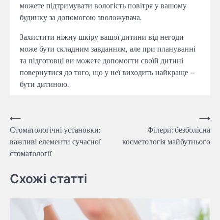
можете підтримувати вологість повітря у вашому
будинку за допомогою зволожувача.
Захистити ніжну шкіру вашої дитини від негоди
може бути складним завданням, але при плануванні
та підготовці ви можете допомогти своїй дитині
повернутися до того, що у неї виходить найкраще –
бути дитиною.
Навігація
⟵
⟶
Стоматологічні установки:
Філери: безболісна
записів
важливі елементи сучасної
косметологія майбутнього
стоматології
Схожі статті