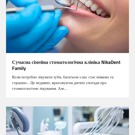
Сучасна сімейна стоматологічна клініка NikaDent
Family
Коли потрібно лікувати зуби, багатьом з нас стає ніяково та
страшно… Це недивно, враховуючи дитячі спогади про
стоматологічне лікування. Але…