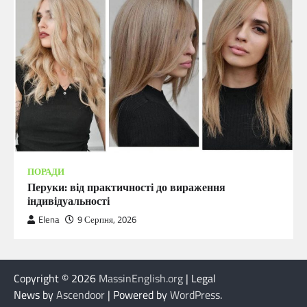
ПОРАДИ
Перуки: від практичності до вираження
індивідуальності
Elena
9 Серпня, 2026
Copyright © 2026
MassinEnglish.org
| Legal
News by
Ascendoor
| Powered by
WordPress
.