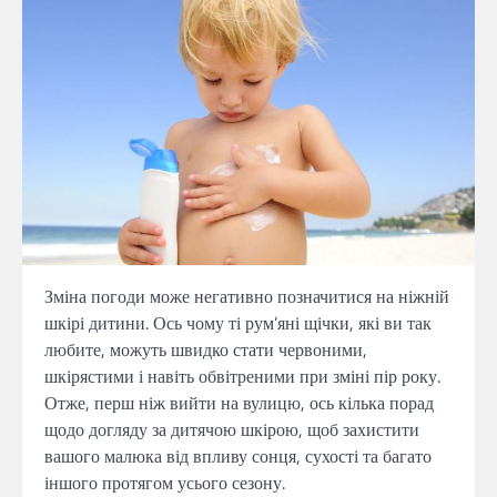
Зміна погоди може негативно позначитися на ніжній
шкірі дитини. Ось чому ті рум’яні щічки, які ви так
любите, можуть швидко стати червоними,
шкірястими і навіть обвітреними при зміні пір року.
Отже, перш ніж вийти на вулицю, ось кілька порад
щодо догляду за дитячою шкірою, щоб захистити
вашого малюка від впливу сонця, сухості та багато
іншого протягом усього сезону.