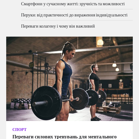
Смартфони у сучасному житті: зручність та можливості
Перуки: від практичності до вираження індивідуальності
Переваги колагену і чому він важливий
СПОРТ
Переваги силових тренувань для ментального