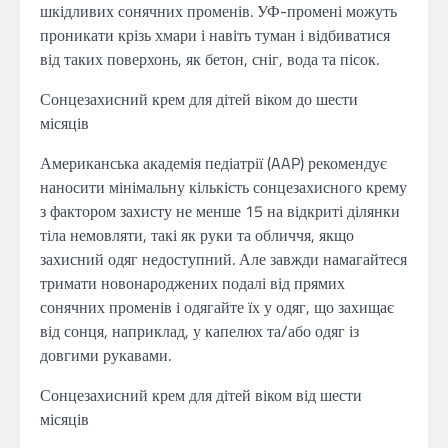
шкідливих сонячних променів. УФ-промені можуть
проникати крізь хмари і навіть туман і відбиватися
від таких поверхонь, як бетон, сніг, вода та пісок.
Сонцезахисний крем для дітей віком до шести
місяців
Американська академія педіатрії (AAP) рекомендує
наносити мінімальну кількість сонцезахисного крему
з фактором захисту не менше 15 на відкриті ділянки
тіла немовляти, такі як руки та обличчя, якщо
захисний одяг недоступний. Але завжди намагайтеся
тримати новонароджених подалі від прямих
сонячних променів і одягайте їх у одяг, що захищає
від сонця, наприклад, у капелюх та/або одяг із
довгими рукавами.
Сонцезахисний крем для дітей віком від шести
місяців