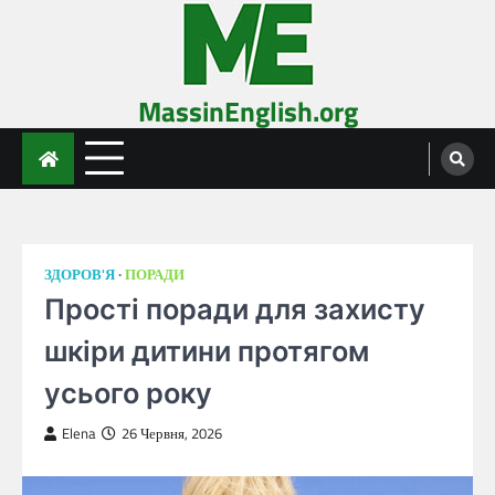
Skip
to
content
MassinEnglish.org
ЗДОРОВ'Я
ПОРАДИ
Прості поради для захисту
шкіри дитини протягом
усього року
Elena
26 Червня, 2026