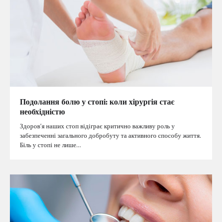
Подолання болю у стопі: коли хірургія стає
необхідністю
Здоров’я наших стоп відіграє критично важливу роль у
забезпеченні загального добробуту та активного способу життя.
Біль у стопі не лише…